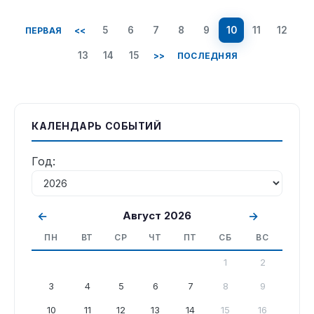
5
6
7
8
9
10
11
12
ПЕРВАЯ
<<
13
14
15
>>
ПОСЛЕДНЯЯ
КАЛЕНДАРЬ СОБЫТИЙ
Год:
←
Август 2026
→
ПН
ВТ
СР
ЧТ
ПТ
СБ
ВС
1
2
3
4
5
6
7
8
9
10
11
12
13
14
15
16