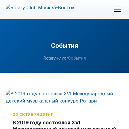
\n
\n
\n
События
Rotary-клуб
/
События
30 ОКТЯБРЯ 2019 Г.
В 2019 году состоялся XVI
Международный детский музыкальный