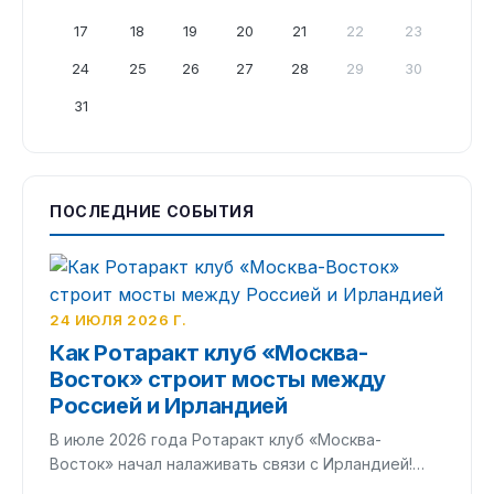
17
18
19
20
21
22
23
24
25
26
27
28
29
30
31
ПОСЛЕДНИЕ СОБЫТИЯ
24 ИЮЛЯ 2026 Г.
Как Ротаракт клуб «Москва-
Восток» строит мосты между
Россией и Ирландией
В июле 2026 года Ротаракт клуб «Москва-
Восток» начал налаживать связи с Ирландией!…