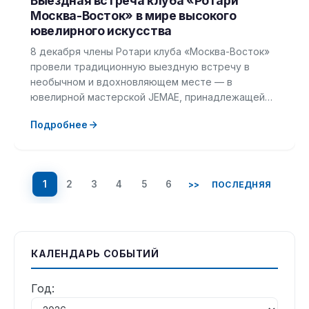
Выездная встреча клуба «Ротари
Москва-Восток» в мире высокого
ювелирного искусства
8 декабря члены Ротари клуба «Москва-Восток»
провели традиционную выездную встречу в
необычном и вдохновляющем месте — в
ювелирной мастерской JEMAE, принадлежащей…
Подробнее
1
2
3
4
5
6
>>
ПОСЛЕДНЯЯ
КАЛЕНДАРЬ СОБЫТИЙ
Год: