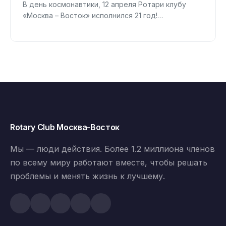
В день космонавтики, 12 апреля Ротари клубу
«Москва – Восток» исполнился 21 год!…
Rotary Club Москва-Восток
Мы — люди действия. Более 1.2 миллиона членов
по всему миру работают вместе, чтобы решать
проблемы и менять жизнь к лучшему.